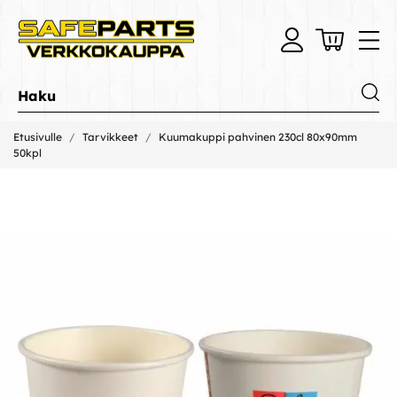
Etusivulle
Tarvikkeet
Kuumakuppi pahvinen 230cl 80x90mm
50kpl