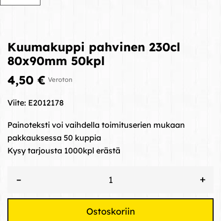
Kuumakuppi pahvinen 230cl
80x90mm 50kpl
4,50 €
Veroton
Viite:
E2012178
Painoteksti voi vaihdella toimituserien mukaan
pakkauksessa 50 kuppia
Kysy tarjousta 1000kpl erästä
+
–
Ostoskoriin