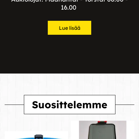
16.00
Lue lisää
Suosittelemme