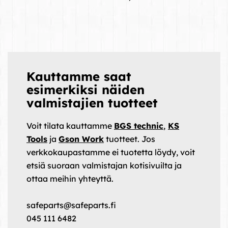
Kauttamme saat
esimerkiksi näiden
valmistajien tuotteet
Voit tilata kauttamme
BGS technic
,
KS
Tools
ja
Gson Work
tuotteet. Jos
verkkokaupastamme ei tuotetta löydy, voit
etsiä suoraan valmistajan kotisivuilta ja
ottaa meihin yhteyttä.
safeparts@safeparts.fi
045 111 6482