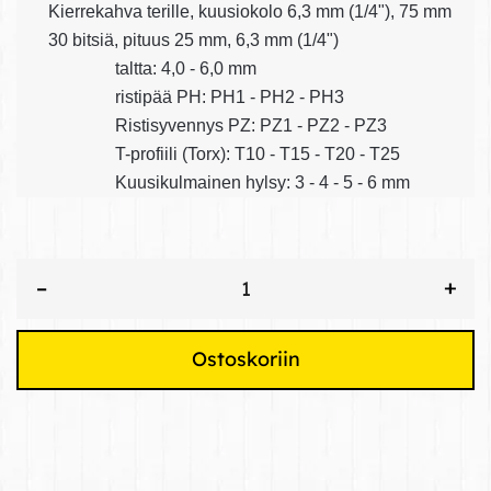
Kierrekahva terille, kuusiokolo 6,3 mm (1/4"), 75 mm
30 bitsiä, pituus 25 mm, 6,3 mm (1/4")
taltta: 4,0 - 6,0 mm
ristipää PH: PH1 - PH2 - PH3
Ristisyvennys PZ: PZ1 - PZ2 - PZ3
T-profiili (Torx): T10 - T15 - T20 - T25
Kuusikulmainen hylsy: 3 - 4 - 5 - 6 mm
+
–
Ostoskoriin