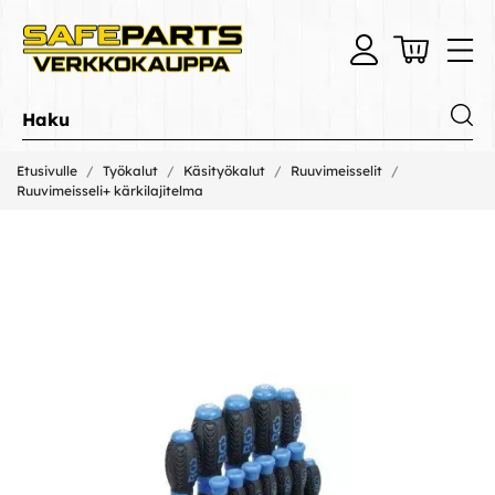
Etusivulle
Työkalut
Käsityökalut
Ruuvimeisselit
Ruuvimeisseli+ kärkilajitelma