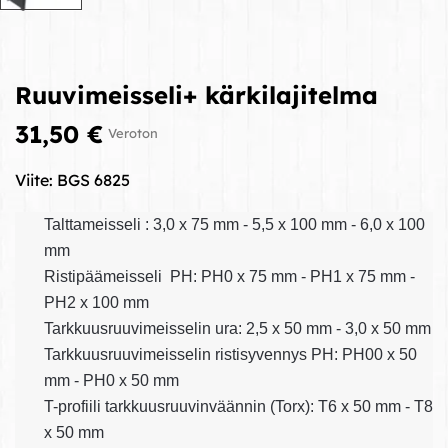
Ruuvimeisseli+ kärkilajitelma
31,50 €
Veroton
Viite:
BGS 6825
Talttameisseli : 3,0 x 75 mm - 5,5 x 100 mm - 6,0 x 100
mm
Ristipäämeisseli PH: PH0 x 75 mm - PH1 x 75 mm -
PH2 x 100 mm
Tarkkuusruuvimeisselin ura: 2,5 x 50 mm - 3,0 x 50 mm
Tarkkuusruuvimeisselin ristisyvennys PH: PH00 x 50
mm - PH0 x 50 mm
T-profiili tarkkuusruuvinväännin (Torx): T6 x 50 mm - T8
x 50 mm