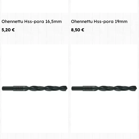
Ohennettu Hss-pora 16,5mm
Ohennettu Hss-pora 19mm
Hinta
Hinta
5,20 €
8,50 €