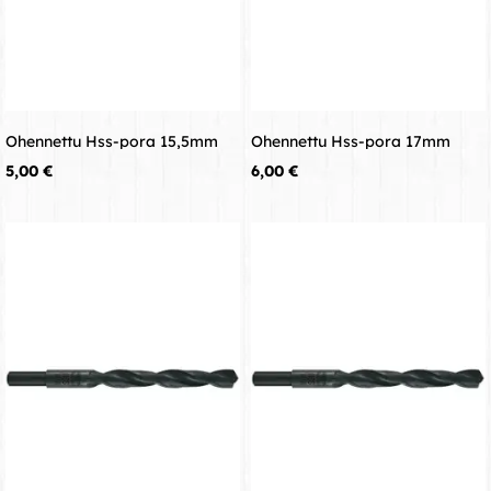
Ohennettu Hss-pora 15,5mm
Ohennettu Hss-pora 17mm
Hinta
Hinta
5,00 €
6,00 €