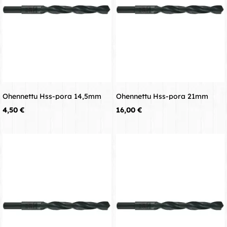
Ohennettu Hss-pora 14,5mm
Ohennettu Hss-pora 21mm
Hinta
Hinta
4,50 €
16,00 €