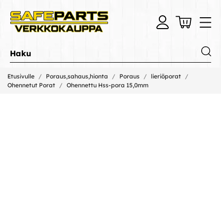
Etusivulle
Poraus,sahaus,hionta
Poraus
lieriöporat
Ohennetut Porat
Ohennettu Hss-pora 15,0mm