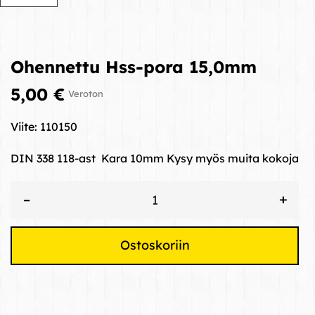
Ohennettu Hss-pora 15,0mm
5,00 €
Veroton
Viite:
110150
DIN 338 118-ast Kara 10mm Kysy myös muita kokoja
+
–
Ostoskoriin