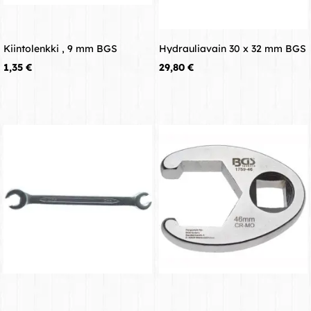
Kiintolenkki , 9 mm BGS
Hydrauliavain 30 x 32 mm BGS
Hinta
Hinta
1,35 €
29,80 €