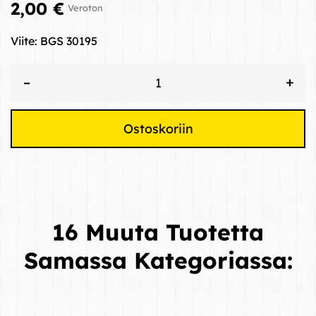
2,00 €
Veroton
Viite:
BGS 30195
+
–
Ostoskoriin
16 Muuta Tuotetta
Samassa Kategoriassa: