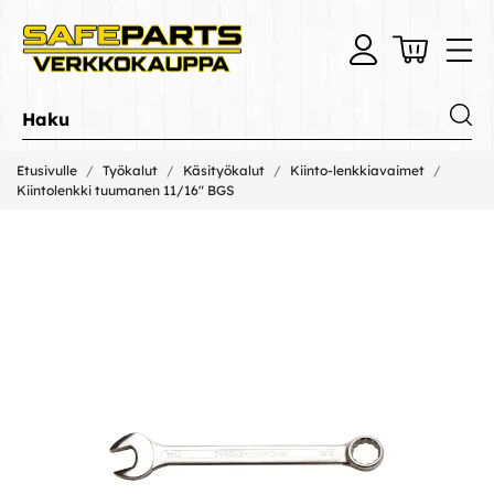
Etusivulle
Työkalut
Käsityökalut
Kiinto-lenkkiavaimet
Kiintolenkki tuumanen 11/16" BGS