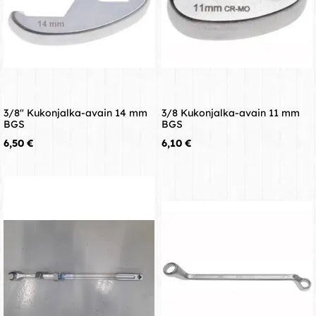
3/8" Kukonjalka-avain 14 mm
3/8 Kukonjalka-avain 11 mm
BGS
BGS
Hinta
Hinta
6,50 €
6,10 €