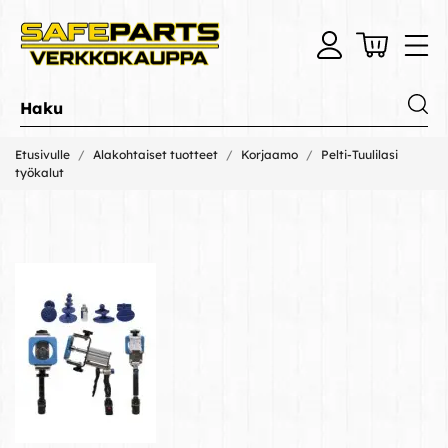
Etusivulle
Alakohtaiset tuotteet
Korjaamo
Pelti-Tuulilasi
työkalut