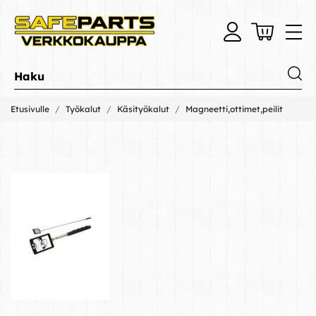
Etusivulle
Työkalut
Käsityökalut
Magneetti,ottimet,peilit